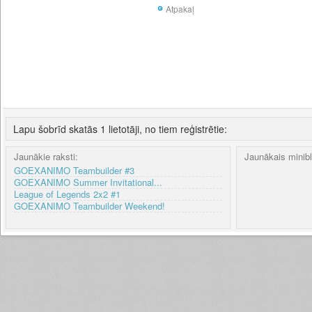
Atpakaļ
Lapu šobrīd skatās 1 lietotāji, no tiem reģistrētie:
Jaunākie raksti:
Jaunākais minib
GOEXANIMO Teambuilder #3
GOEXANIMO Summer Invitational...
League of Legends 2x2 #1
GOEXANIMO Teambuilder Weekend!