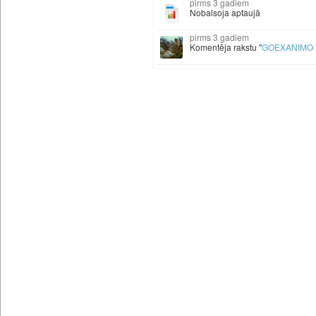
3 gadiem
Nobalsoja aptaujā
3 gadiem
Komentēja rakstu "
GOEXANIMO T