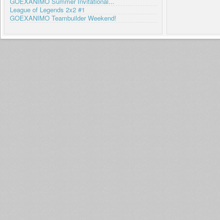
GOEXANIMO Summer Invitational...
League of Legends 2x2 #1
GOEXANIMO Teambuilder Weekend!