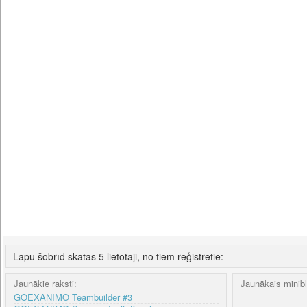
Lapu šobrīd skatās 5 lietotāji, no tiem reģistrētie:
Jaunākie raksti:
Jaunākais minib
GOEXANIMO Teambuilder #3