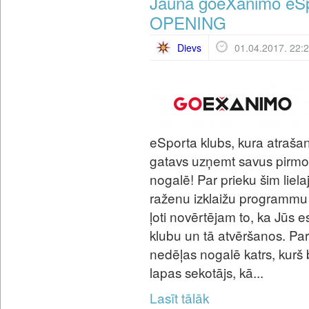
Jaunā goeXanimo eS
OPENING
Dievs
01.04.2017. 22:
eSporta klubs, kura atrašanā
gatavs uzņemt savus pirmo
nogalē! Par prieku šim lie
raženu izklaižu programmu
ļoti novērtējam to, ka Jūs es
klubu un tā atvēršanos. Pa
nedēļas nogalē katrs, kurš 
lapas sekotājs, kā...
Lasīt tālāk