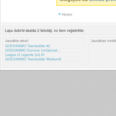
Atpakaļ
Lapu šobrīd skatās 2 lietotāji, no tiem reģistrētie:
Jaunākie raksti:
Jaunākais minib
GOEXANIMO Teambuilder #3
GOEXANIMO Summer Invitational...
League of Legends 2x2 #1
GOEXANIMO Teambuilder Weekend!