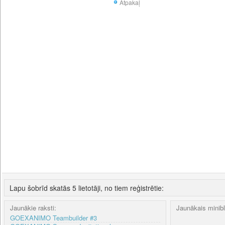
Atpakaļ
Lapu šobrīd skatās 5 lietotāji, no tiem reģistrētie:
Jaunākie raksti:
Jaunākais minib
GOEXANIMO Teambuilder #3