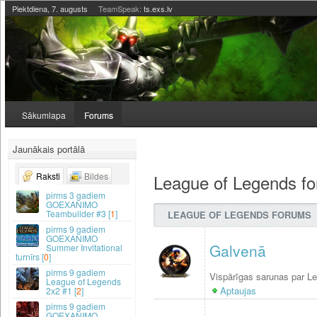
Piektdiena, 7. augusts
TeamSpeak:
ts.exs.lv
Sākumlapa
Forums
Jaunākais portālā
League of Legends f
Raksti
Bildes
3 gadiem
GOEXANIMO
Teambuilder #3 [
1
]
LEAGUE OF LEGENDS FORUMS
9 gadiem
GOEXANIMO
Galvenā
Summer Invitational
turnīrs [
0
]
9 gadiem
Vispārīgas sarunas par L
League of Legends
Aptaujas
2x2 #1 [
2
]
9 gadiem
GOEXANIMO