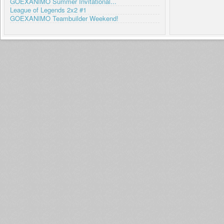
GOEXANIMO Summer Invitational...
League of Legends 2x2 #1
GOEXANIMO Teambuilder Weekend!