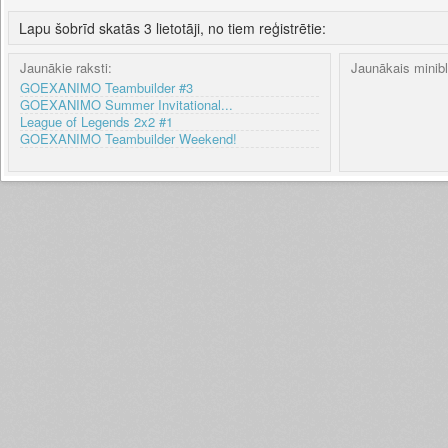
Lapu šobrīd skatās 3 lietotāji, no tiem reģistrētie:
Jaunākie raksti:
Jaunākais minib
GOEXANIMO Teambuilder #3
GOEXANIMO Summer Invitational...
League of Legends 2x2 #1
GOEXANIMO Teambuilder Weekend!