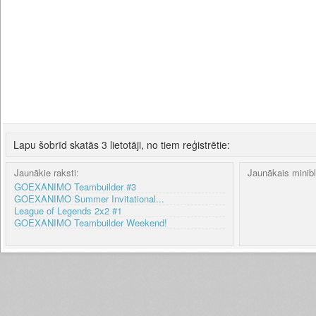
Lapu šobrīd skatās 3 lietotāji, no tiem reģistrētie:
Jaunākie raksti:
Jaunākais minib
GOEXANIMO Teambuilder #3
GOEXANIMO Summer Invitational...
League of Legends 2x2 #1
GOEXANIMO Teambuilder Weekend!