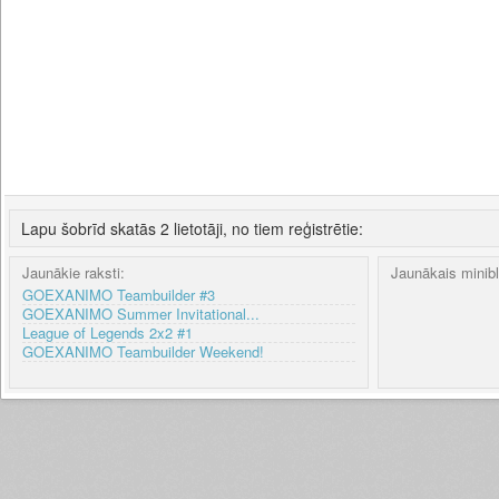
Lapu šobrīd skatās 2 lietotāji, no tiem reģistrētie:
Jaunākie raksti:
Jaunākais minib
GOEXANIMO Teambuilder #3
GOEXANIMO Summer Invitational...
League of Legends 2x2 #1
GOEXANIMO Teambuilder Weekend!