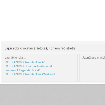
Lapu šobrīd skatās 2 lietotāji, no tiem reģistrētie:
Jaunākie raksti:
Jaunākais minib
GOEXANIMO Teambuilder #3
GOEXANIMO Summer Invitational...
League of Legends 2x2 #1
GOEXANIMO Teambuilder Weekend!