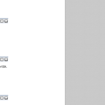
rtāk.