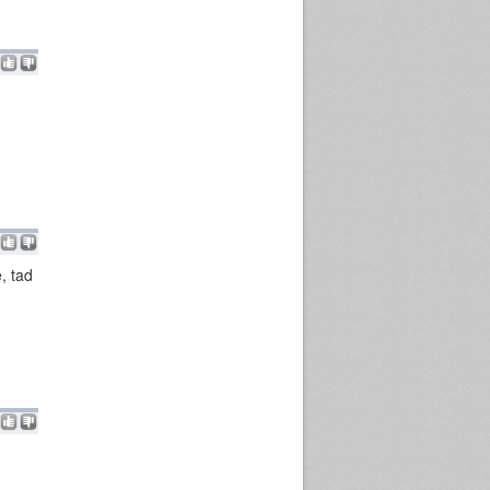
e, tad