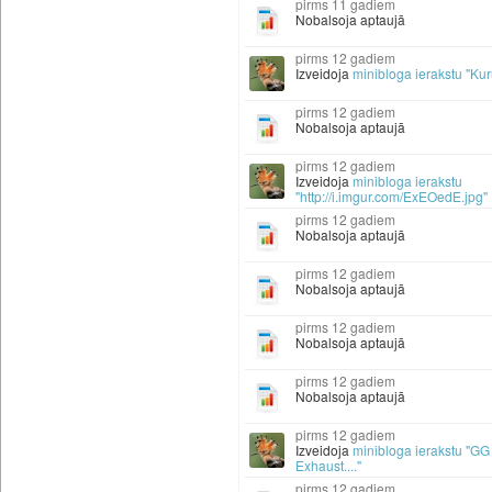
11 gadiem
Nobalsoja aptaujā
12 gadiem
Izveidoja
minibloga ierakstu "Ku
12 gadiem
Nobalsoja aptaujā
12 gadiem
Izveidoja
minibloga ierakstu
"http://i.imgur.com/ExEOedE.jpg"
12 gadiem
Nobalsoja aptaujā
12 gadiem
Nobalsoja aptaujā
12 gadiem
Nobalsoja aptaujā
12 gadiem
Nobalsoja aptaujā
12 gadiem
Izveidoja
minibloga ierakstu "G
Exhaust...."
12 gadiem