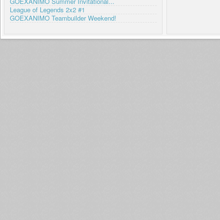
GOEXANIMO Summer Invitational...
League of Legends 2x2 #1
GOEXANIMO Teambuilder Weekend!