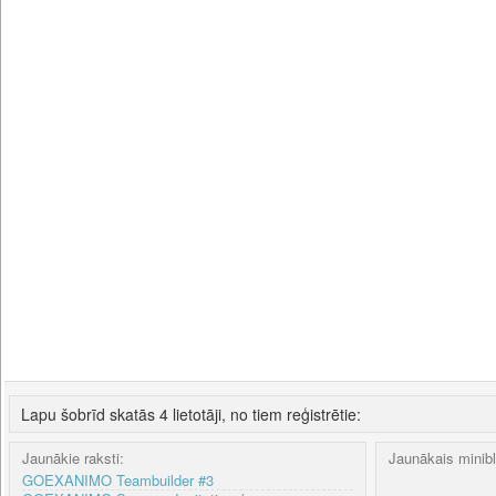
Lapu šobrīd skatās 4 lietotāji, no tiem reģistrētie:
Jaunākie raksti:
Jaunākais minib
GOEXANIMO Teambuilder #3