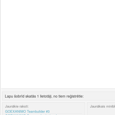
Lapu šobrīd skatās 1 lietotāji, no tiem reģistrētie:
Jaunākie raksti:
Jaunākais minib
GOEXANIMO Teambuilder #3