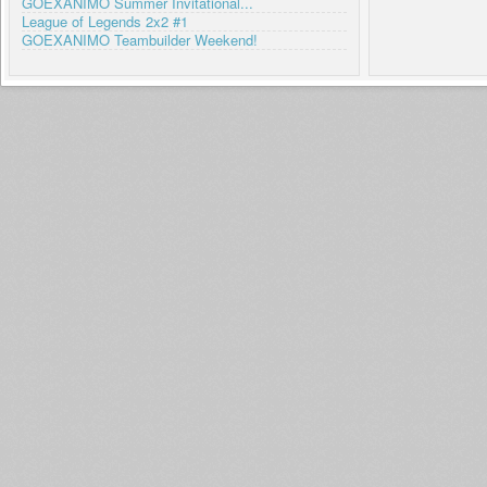
GOEXANIMO Summer Invitational...
League of Legends 2x2 #1
GOEXANIMO Teambuilder Weekend!