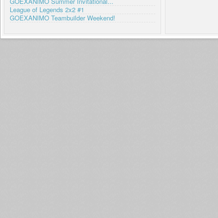
GOEXANIMO Summer Invitational...
League of Legends 2x2 #1
GOEXANIMO Teambuilder Weekend!