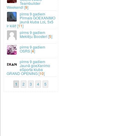
Teambuilder
Weekend! [
9
]
9 gadiem
Pirmais GOEXANIMO
jaunā kluba LoL 5x5
ir klāt! [
11
]
9 gadiem
Meklēju Boosteri [
5
]
9 gadiem
OSRS [
4
]
9 gadiem
Jaunā goeXanimo
eSporta kluba
GRAND OPENING [
10
]
1
2
3
4
5