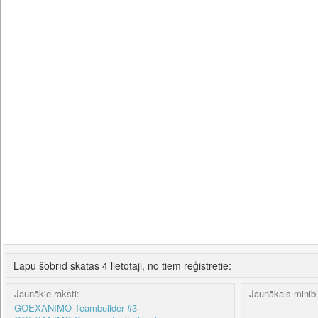
Lapu šobrīd skatās 4 lietotāji, no tiem reģistrētie:
Jaunākie raksti:
Jaunākais minib
GOEXANIMO Teambuilder #3