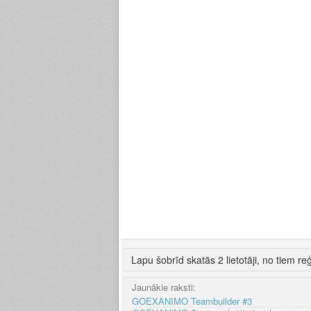
Lapu šobrīd skatās 2 lietotāji, no tiem reģ
Jaunākie raksti:
GOEXANIMO Teambuilder #3