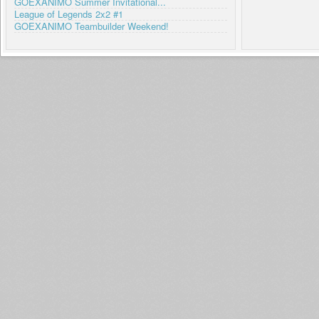
GOEXANIMO Summer Invitational...
League of Legends 2x2 #1
GOEXANIMO Teambuilder Weekend!