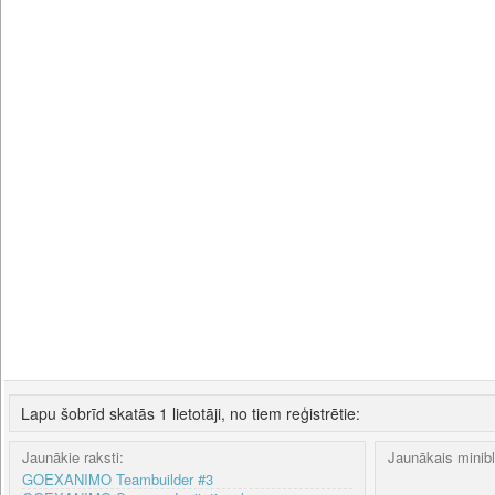
Lapu šobrīd skatās 1 lietotāji, no tiem reģistrētie:
Jaunākie raksti:
Jaunākais minib
GOEXANIMO Teambuilder #3