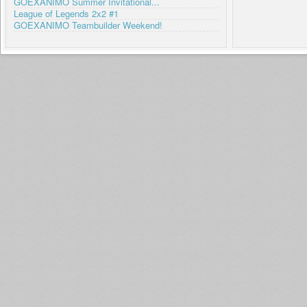
GOEXANIMO Summer Invitational...
League of Legends 2x2 #1
GOEXANIMO Teambuilder Weekend!