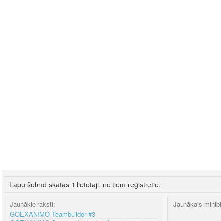
Lapu šobrīd skatās 1 lietotāji, no tiem reģistrētie:
Jaunākie raksti:
Jaunākais minib
GOEXANIMO Teambuilder #3