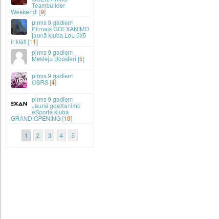
Teambuilder
Weekend! [
9
]
9 gadiem
Pirmais GOEXANIMO
jaunā kluba LoL 5x5
ir klāt! [
11
]
9 gadiem
Meklēju Boosteri [
5
]
9 gadiem
OSRS [
4
]
9 gadiem
Jaunā goeXanimo
eSporta kluba
GRAND OPENING [
10
]
1
2
3
4
5