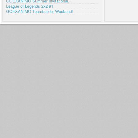
GOEXANIMO Summer Invitational...
League of Legends 2x2 #1
GOEXANIMO Teambuilder Weekend!