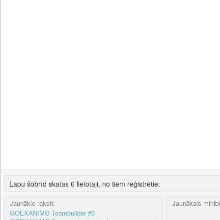
Lapu šobrīd skatās 6 lietotāji, no tiem reģistrētie:
Jaunākie raksti:
Jaunākais minib
GOEXANIMO Teambuilder #3