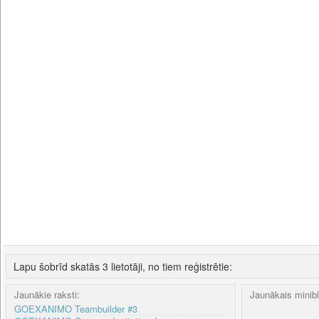
Lapu šobrīd skatās 3 lietotāji, no tiem reģistrētie:
Jaunākie raksti:
Jaunākais minib
GOEXANIMO Teambuilder #3