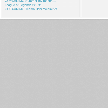
GOEXANIMO Summer Invitational...
League of Legends 2x2 #1
GOEXANIMO Teambuilder Weekend!