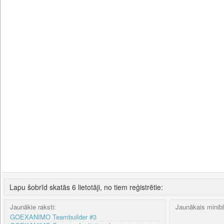
Lapu šobrīd skatās 6 lietotāji, no tiem reģistrētie:
Jaunākie raksti:
Jaunākais minib
GOEXANIMO Teambuilder #3