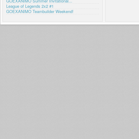
GOEXANIMO Summer Invitational...
League of Legends 2x2 #1
GOEXANIMO Teambuilder Weekend!