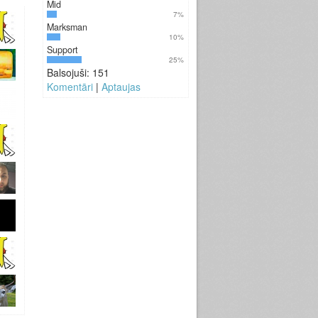
Mid
7%
Marksman
10%
Support
25%
Balsojuši: 151
Komentāri
|
Aptaujas