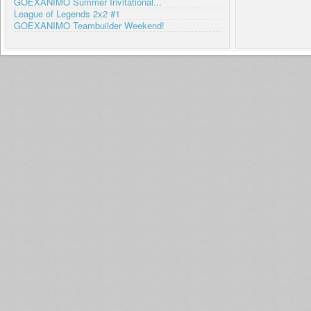
GOEXANIMO Summer Invitational...
League of Legends 2x2 #1
GOEXANIMO Teambuilder Weekend!