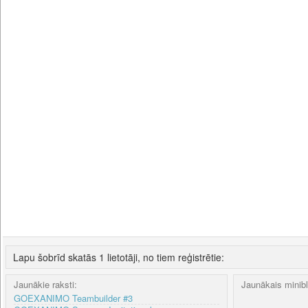
Lapu šobrīd skatās 1 lietotāji, no tiem reģistrētie:
Jaunākie raksti:
Jaunākais minib
GOEXANIMO Teambuilder #3