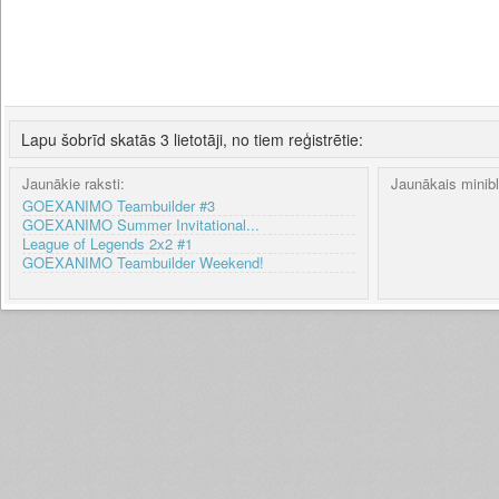
Lapu šobrīd skatās 3 lietotāji, no tiem reģistrētie:
Jaunākie raksti:
Jaunākais minib
GOEXANIMO Teambuilder #3
GOEXANIMO Summer Invitational...
League of Legends 2x2 #1
GOEXANIMO Teambuilder Weekend!