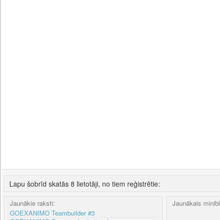
Lapu šobrīd skatās 8 lietotāji, no tiem reģistrētie:
Jaunākie raksti:
Jaunākais minib
GOEXANIMO Teambuilder #3