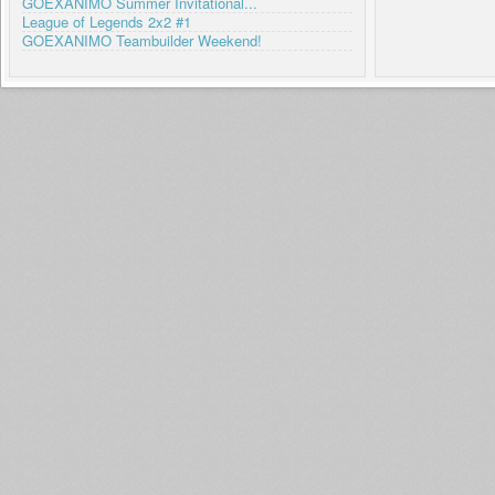
GOEXANIMO Summer Invitational...
League of Legends 2x2 #1
GOEXANIMO Teambuilder Weekend!