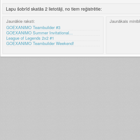
Lapu šobrīd skatās 2 lietotāji, no tiem reģistrētie:
Jaunākie raksti:
Jaunākais minib
GOEXANIMO Teambuilder #3
GOEXANIMO Summer Invitational...
League of Legends 2x2 #1
GOEXANIMO Teambuilder Weekend!