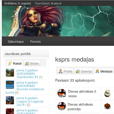
Svētdiena, 9. augusts
TeamSpeak:
ts.exs.lv
Sākumlapa
Forums
Jaunākais portālā
ksprs medaļas
Raksti
Bildes
3 gadiem
Profils
Galerija
Medaļas
GOEXANIMO
Teambuilder #3 [
1
]
Pavisam 33 apbalvojumi.
9 gadiem
GOEXANIMO
Summer Invitational
Dienas aktīvākais 5
turnīrs [
0
]
reizes
9 gadiem
League of Legends
Dienas aktīvākais
2x2 #1 [
2
]
postotājs
9 gadiem
GOEXANIMO