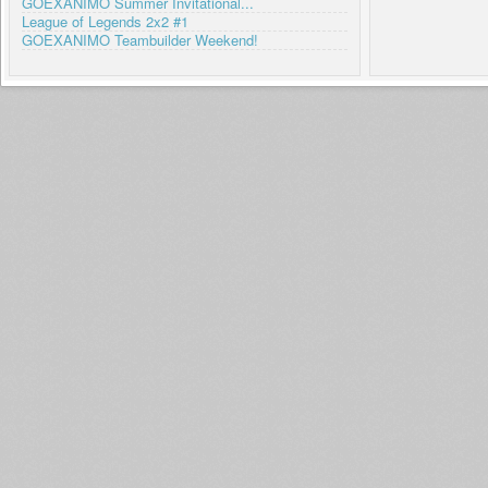
GOEXANIMO Summer Invitational...
League of Legends 2x2 #1
GOEXANIMO Teambuilder Weekend!