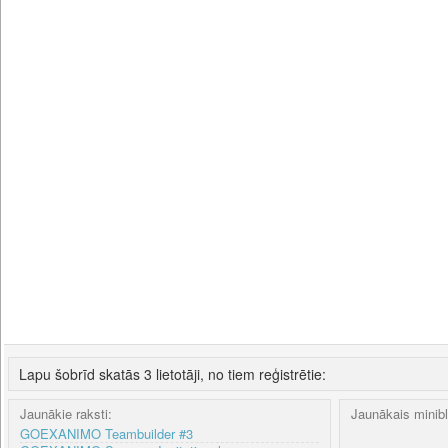
Lapu šobrīd skatās 3 lietotāji, no tiem reģistrētie:
Jaunākie raksti:
Jaunākais minib
GOEXANIMO Teambuilder #3