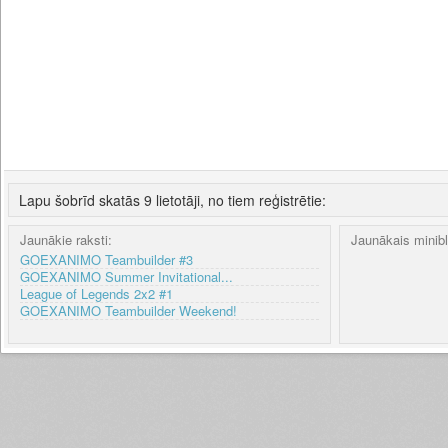
Lapu šobrīd skatās 9 lietotāji, no tiem reģistrētie:
Jaunākie raksti:
Jaunākais minib
GOEXANIMO Teambuilder #3
GOEXANIMO Summer Invitational...
League of Legends 2x2 #1
GOEXANIMO Teambuilder Weekend!