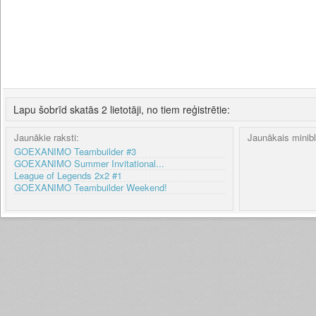
Lapu šobrīd skatās 2 lietotāji, no tiem reģistrētie:
Jaunākie raksti:
Jaunākais minib
GOEXANIMO Teambuilder #3
GOEXANIMO Summer Invitational...
League of Legends 2x2 #1
GOEXANIMO Teambuilder Weekend!