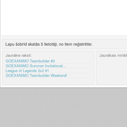
Lapu šobrīd skatās 5 lietotāji, no tiem reģistrētie:
Jaunākie raksti:
Jaunākais minib
GOEXANIMO Teambuilder #3
GOEXANIMO Summer Invitational...
League of Legends 2x2 #1
GOEXANIMO Teambuilder Weekend!